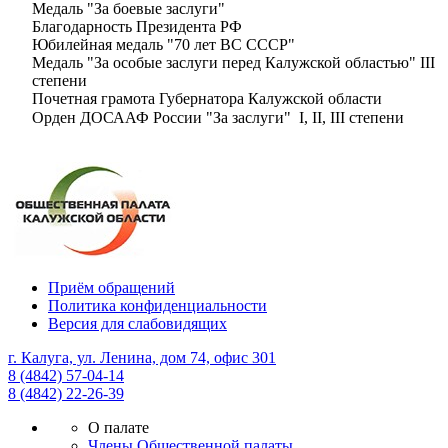
Медаль "За боевые заслуги"
Благодарность Президента РФ
Юбилейная медаль "70 лет ВС СССР"
Медаль "За особые заслуги перед Калужской областью" III
степени
Почетная грамота Губернатора Калужской области
Орден ДОСААФ России "За заслуги" I, II, III степени
Приём обращений
Политика конфиденциальности
Версия для слабовидящих
г. Калуга, ул. Ленина, дом 74, офис 301
8 (4842) 57-04-14
8 (4842) 22-26-39
О палате
Члены Общественной палаты