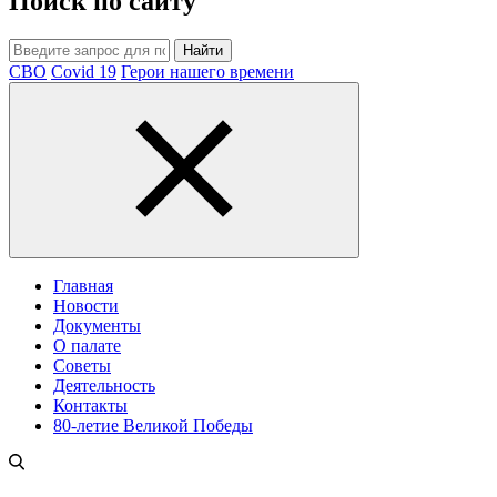
Поиск по сайту
Найти
СВО
Covid 19
Герои нашего времени
Главная
Новости
Документы
О палате
Советы
Деятельность
Контакты
80-летие Великой Победы