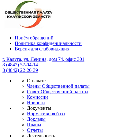
Приём обращений
Политика конфиденциальности
Версия для слабовидящих
г. Калуга, ул. Ленина, дом 74, офис 301
8 (4842) 57-04-14
8 (4842) 22-26-39
О палате
Члены Общественной палаты
Совет Общественной палаты
Комиссии
Новости
Документы
Нормативная база
Доклады
Планы
Отчеты
Деятельность