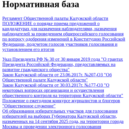
Нормативная база
Регламент Общественной палаты Калужской области
ПОЛОЖЕНИЕ о порядке приема предложений о
кандидатурах для назначения наблюдателями, назначения
наблюдателей за проведением общероссийского голосования
по вопросу одобрения изменений в Конституцию Российской
Федерации, подсчетом голосов участников голосования и
установлением его итогов
Указ Президента РФ № 30 от 30 января 2019 года "О грантах
Президента Российской Федерации, предоставляемых на
развитие гражданского общества"
Закон Калужской области от 23.06.2017г. №207-ОЗ "Об
Общественной палате Калужской области"
Закон Калужской области от 30.03.2017г. №177-ОЗ "О
некоторых вопросах организации и осуществления
общественного контроля на территории Калужской области"
Положение о ежегодном конкурсе журналистов и блогеров
"Общественное служение"
Об образовании избирательных участков для голосования
избирателей на выборах Губернатора Калужской области,
назначенных на 14 сентября 2025 года, на территории города
Москвы и проведении электронного голосования