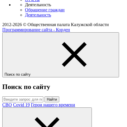
Деятельность
Обращение граждан
Деятельность
2012-2026 © Общественная палата Калужской области
Программирование сайта - Корден
Поиск по сайту
Поиск по сайту
Найти
СВО
Covid 19
Герои нашего времени