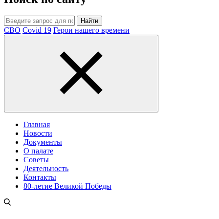
Найти
СВО
Covid 19
Герои нашего времени
Главная
Новости
Документы
О палате
Советы
Деятельность
Контакты
80-летие Великой Победы