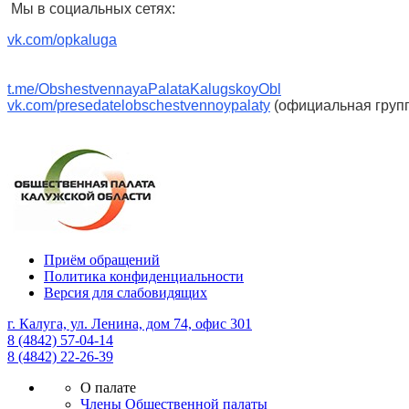
Мы в социальных сетях:
vk.com/opkaluga
t.me/ObshestvennayaPalataKalugskoyObl
vk.com/presedatelobschestvennoypalaty
(официальная групп
Приём обращений
Политика конфиденциальности
Версия для слабовидящих
г. Калуга, ул. Ленина, дом 74, офис 301
8 (4842) 57-04-14
8 (4842) 22-26-39
О палате
Члены Общественной палаты