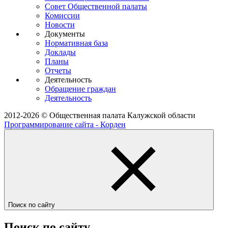
Совет Общественной палаты
Комиссии
Новости
Документы
Нормативная база
Доклады
Планы
Отчеты
Деятельность
Обращение граждан
Деятельность
2012-2026 © Общественная палата Калужской области
Программирование сайта - Корден
Поиск по сайту
Поиск по сайту