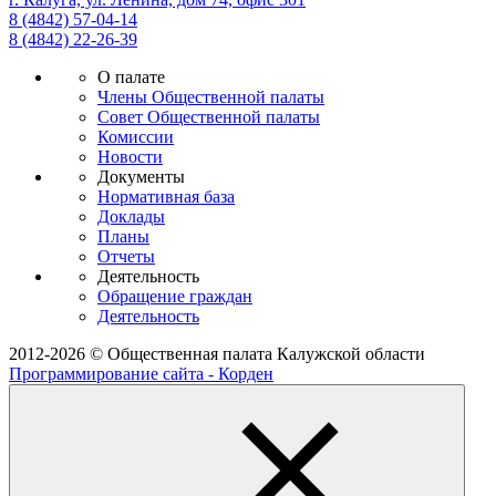
8 (4842) 57-04-14
8 (4842) 22-26-39
О палате
Члены Общественной палаты
Совет Общественной палаты
Комиссии
Новости
Документы
Нормативная база
Доклады
Планы
Отчеты
Деятельность
Обращение граждан
Деятельность
2012-2026 © Общественная палата Калужской области
Программирование сайта - Корден