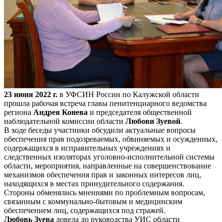
23 июня 2022 г.
в УФСИН России по Калужской области
прошла рабочая встреча главы пенитенциарного ведомства
региона
Андрея Конева
и председателя общественной
наблюдательной комиссии области
Любови Зуевой
.
В ходе беседы участники обсудили актуальные вопросы
обеспечения прав подозреваемых, обвиняемых и осужденных,
содержащихся в исправительных учреждениях и
следственных изоляторах уголовно-исполнительной системы
области, мероприятия, направленные на совершенствование
механизмов обеспечения прав и законных интересов лиц,
находящихся в местах принудительного содержания.
Стороны обменялись мнениями по проблемным вопросам,
связанным с коммунально-бытовым и медицинским
обеспечением лиц, содержащихся под стражей.
Любовь Зуева
довела до руководства УИС области