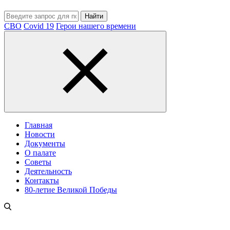
Найти
СВО
Covid 19
Герои нашего времени
Главная
Новости
Документы
О палате
Советы
Деятельность
Контакты
80-летие Великой Победы