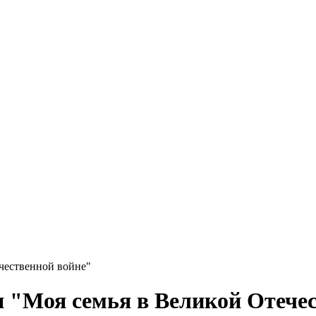
чественной войне"
 "Моя семья в Великой Отече