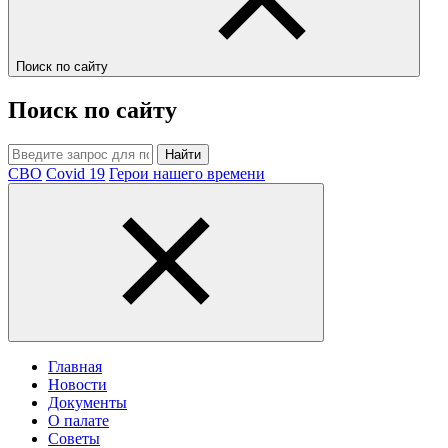
Поиск по сайту
Поиск по сайту
Найти
СВО
Covid 19
Герои нашего времени
Главная
Новости
Документы
О палате
Советы