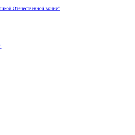
ликой Отечественной войне"
"