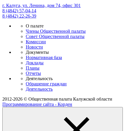
г. Калуга, ул. Ленина, дом 74, офис 301
8 (4842) 57-04-14
8 (4842) 22-26-39
О палате
Члены Общественной палаты
Совет Общественной палаты
Комиссии
Новости
Документы
Нормативная база
Доклады
Планы
Отчеты
Деятельность
Обращение граждан
Деятельность
2012-2026 © Общественная палата Калужской области
Программирование сайта - Корден