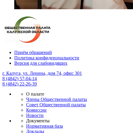
Приём обращений
Политика конфиденциальности
Версия для слабовидящих
г. Калуга, ул. Ленина, дом 74, офис 301
8 (4842) 57-04-14
8 (4842) 22-26-39
О палате
Члены Общественной палаты
Совет Общественной палаты
Комиссии
Новости
Документы
Нормативная база
Доклады