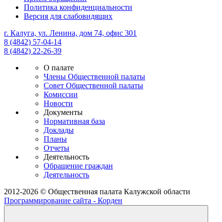
Политика конфиденциальности
Версия для слабовидящих
г. Калуга, ул. Ленина, дом 74, офис 301
8 (4842) 57-04-14
8 (4842) 22-26-39
О палате
Члены Общественной палаты
Совет Общественной палаты
Комиссии
Новости
Документы
Нормативная база
Доклады
Планы
Отчеты
Деятельность
Обращение граждан
Деятельность
2012-2026 © Общественная палата Калужской области
Программирование сайта - Корден