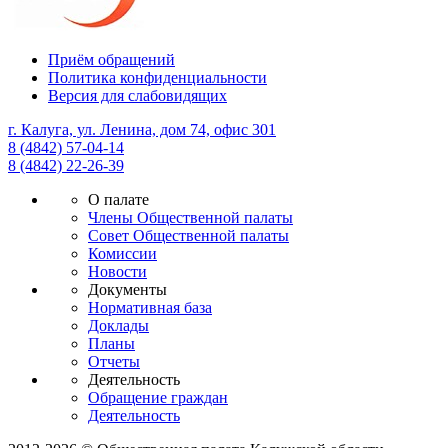
Приём обращений
Политика конфиденциальности
Версия для слабовидящих
г. Калуга, ул. Ленина, дом 74, офис 301
8 (4842) 57-04-14
8 (4842) 22-26-39
О палате
Члены Общественной палаты
Совет Общественной палаты
Комиссии
Новости
Документы
Нормативная база
Доклады
Планы
Отчеты
Деятельность
Обращение граждан
Деятельность