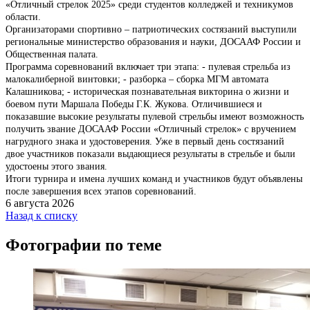
«Отличный стрелок 2025» среди студентов колледжей и техникумов
области.
Организаторами спортивно – патриотических состязаний выступили
региональные министерство образования и науки, ДОСААФ России и
Общественная палата.
Программа соревнований включает три этапа: - пулевая стрельба из
малокалиберной винтовки; - разборка – сборка МГМ автомата
Калашникова; - историческая познавательная викторина о жизни и
боевом пути Маршала Победы Г.К. Жукова. Отличившиеся и
показавшие высокие результаты пулевой стрельбы имеют возможность
получить звание ДОСААФ России «Отличный стрелок» с вручением
нагрудного знака и удостоверения. Уже в первый день состязаний
двое участников показали выдающиеся результаты в стрельбе и были
удостоены этого звания.
Итоги турнира и имена лучших команд и участников будут объявлены
после завершения всех этапов соревнований.
6 августа 2026
Назад к списку
Фотографии по теме