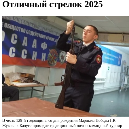
Отличный стрелок 2025
В честь 129-й годовщины со дня рождения Маршала Победы Г.К.
Жукова в Калуге проходит традиционный лично-командный турнир