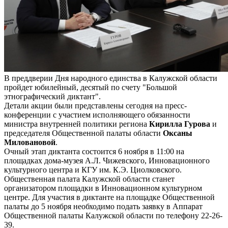
В преддверии Дня народного единства в Калужской области
пройдет юбилейный, десятый по счету "Большой
этнографический диктант".
Детали акции были представлены сегодня на пресс-
конференции с участием исполняющего обязанности
министра внутренней политики региона
Кирилла Гурова
и
председателя Общественной палаты области
Оксаны
Миловановой
.
Очный этап диктанта состоится 6 ноября в 11:00 на
площадках дома-музея А.Л. Чижевского, Инновационного
культурного центра и КГУ им. К.Э. Циолковского.
Общественная палата Калужской области станет
организатором площадки в Инновационном культурном
центре. Для участия в диктанте на площадке Общественной
палаты до 5 ноября необходимо подать заявку в Аппарат
Общественной палаты Калужской области по телефону 22-26-
39.