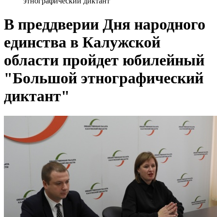
этнографический диктант"
В преддверии Дня народного
единства в Калужской
области пройдет юбилейный
"Большой этнографический
диктант"