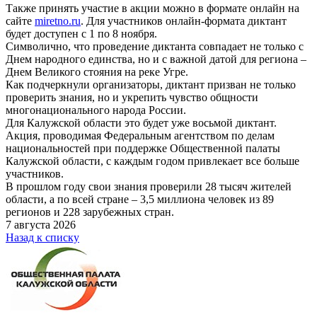
Также принять участие в акции можно в формате онлайн на
сайте
miretno.ru
. Для участников онлайн-формата диктант
будет доступен с 1 по 8 ноября.
Символично, что проведение диктанта совпадает не только с
Днем народного единства, но и с важной датой для региона –
Днем Великого стояния на реке Угре.
Как подчеркнули организаторы, диктант призван не только
проверить знания, но и укрепить чувство общности
многонационального народа России.
Для Калужской области это будет уже восьмой диктант.
Акция, проводимая Федеральным агентством по делам
национальностей при поддержке Общественной палаты
Калужской области, с каждым годом привлекает все больше
участников.
В прошлом году свои знания проверили 28 тысяч жителей
области, а по всей стране – 3,5 миллиона человек из 89
регионов и 228 зарубежных стран.
7 августа 2026
Назад к списку