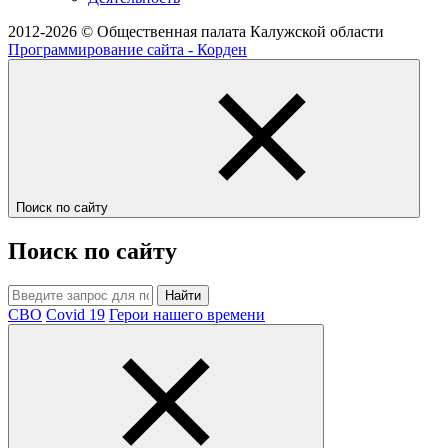
2012-2026 © Общественная палата Калужской области
Программирование сайта - Корден
Поиск по сайту
Поиск по сайту
Найти
СВО
Covid 19
Герои нашего времени